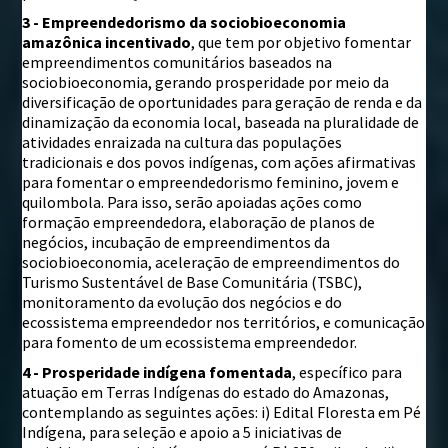
3 - Empreendedorismo da sociobioeconomia
amazônica incentivado
, que tem por objetivo fomentar
empreendimentos comunitários baseados na
sociobioeconomia, gerando prosperidade por meio da
diversificação de oportunidades para geração de renda e da
dinamização da economia local, baseada na pluralidade de
atividades enraizada na cultura das populações
tradicionais e dos povos indígenas, com ações afirmativas
para fomentar o empreendedorismo feminino, jovem e
quilombola. Para isso, serão apoiadas ações como
formação empreendedora, elaboração de planos de
negócios, incubação de empreendimentos da
sociobioeconomia, aceleração de empreendimentos do
Turismo Sustentável de Base Comunitária (TSBC),
monitoramento da evolução dos negócios e do
ecossistema empreendedor nos territórios, e comunicação
para fomento de um ecossistema empreendedor.
4 - Prosperidade indígena fomentada
, específico para
atuação em Terras Indígenas do estado do Amazonas,
contemplando as seguintes ações: i) Edital Floresta em Pé
Indígena, para seleção e apoio a 5 iniciativas de