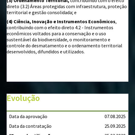
(3) Ordenamento Territorial,
contribuindo com o efeito
direto (3.2) Áreas protegidas com infraestrutura, proteção
territorial e gestão consolidada; e
(4) Ciência, Inovação e Instrumentos Econômicos
,
contribuindo com o efeito direto 4.2 - Instrumentos
econômicos voltados para a conservação e o uso
sustentável da biodiversidade, o monitoramento e
controle do desmatamento e o ordenamento territorial
desenvolvidos, difundidos e utilizados.
Evolução
Data da aprovação
07.08.2025
Data da contratação
25.09.2025