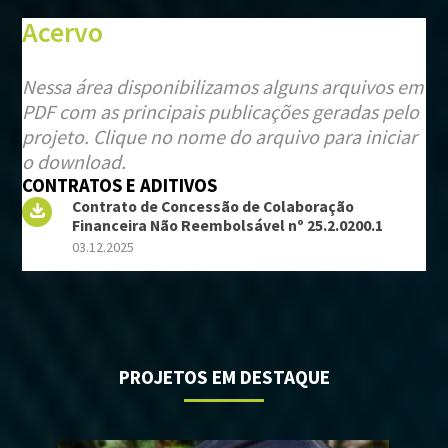
Acervo
Nessa área disponibilizamos alguns arquivos em
PDF com as principais publicações geradas pelo
projeto. Clique no nome do arquivo para iniciar
o download.
CONTRATOS E ADITIVOS
Contrato de Concessão de Colaboração
Financeira Não Reembolsável nº 25.2.0200.1
03.12.2025
PROJETOS EM DESTAQUE