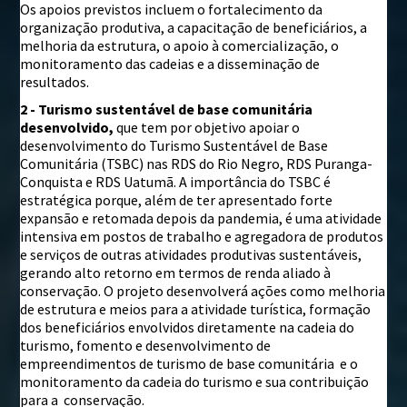
Os apoios previstos incluem o fortalecimento da
organização produtiva, a capacitação de beneficiários, a
melhoria da estrutura, o apoio à comercialização, o
monitoramento das cadeias e a disseminação de
resultados.
2 - Turismo sustentável de base comunitária
desenvolvido,
que tem por objetivo apoiar o
desenvolvimento do Turismo Sustentável de Base
Comunitária (TSBC) nas RDS do Rio Negro, RDS Puranga-
Conquista e RDS Uatumã. A importância do TSBC é
estratégica porque, além de ter apresentado forte
expansão e retomada depois da pandemia, é uma atividade
intensiva em postos de trabalho e agregadora de produtos
e serviços de outras atividades produtivas sustentáveis,
gerando alto retorno em termos de renda aliado à
conservação. O projeto desenvolverá ações como melhoria
de estrutura e meios para a atividade turística, formação
dos beneficiários envolvidos diretamente na cadeia do
turismo, fomento e desenvolvimento de
empreendimentos de turismo de base comunitária e o
monitoramento da cadeia do turismo e sua contribuição
para a conservação.