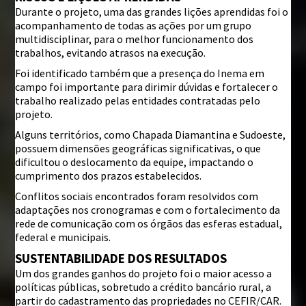
Durante o projeto, uma das grandes lições aprendidas foi o
acompanhamento de todas as ações por um grupo
multidisciplinar, para o melhor funcionamento dos
trabalhos, evitando atrasos na execução.
Foi identificado também que a presença do Inema em
campo foi importante para dirimir dúvidas e fortalecer o
trabalho realizado pelas entidades contratadas pelo
projeto.
Alguns territórios, como Chapada Diamantina e Sudoeste,
possuem dimensões geográficas significativas, o que
dificultou o deslocamento da equipe, impactando o
cumprimento dos prazos estabelecidos.
Conflitos sociais encontrados foram resolvidos com
adaptações nos cronogramas e com o fortalecimento da
rede de comunicação com os órgãos das esferas estadual,
federal e municipais.
SUSTENTABILIDADE DOS RESULTADOS
Um dos grandes ganhos do projeto foi o maior acesso a
políticas públicas, sobretudo a crédito bancário rural, a
partir do cadastramento das propriedades no CEFIR/CAR.