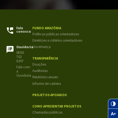
Fale
FUNDO AMAZÔNIA
conosco
Políticas públicas orientadoras
Diretrizes e critérios orientadores
Governança
Ouvidoria
0800
702
TRANSPARÊNCIA
6307
Doações
Fale com
Auditorias
a
Ouvidoria
Relatórios anuais
Informe de carteira
PROJETOS APOIADOS
COMO APRESENTAR PROJETOS
Chamadas públicas