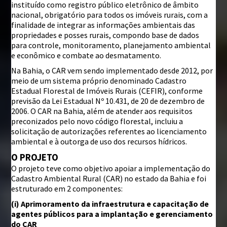
instituído como registro público eletrônico de âmbito
nacional, obrigatório para todos os imóveis rurais, com a
finalidade de integrar as informações ambientais das
propriedades e posses rurais, compondo base de dados
para controle, monitoramento, planejamento ambiental
e econômico e combate ao desmatamento.
Na Bahia, o CAR vem sendo implementado desde 2012, por
meio de um sistema próprio denominado Cadastro
Estadual Florestal de Imóveis Rurais (CEFIR), conforme
previsão da Lei Estadual Nº 10.431, de 20 de dezembro de
2006. O CAR na Bahia, além de atender aos requisitos
preconizados pelo novo código florestal, incluiu a
solicitação de autorizações referentes ao licenciamento
ambiental e à outorga de uso dos recursos hídricos.
O PROJETO
O projeto teve como objetivo apoiar a implementação do
Cadastro Ambiental Rural (CAR) no estado da Bahia e foi
estruturado em 2 componentes:
(i) Aprimoramento da infraestrutura e capacitação de
agentes públicos para a implantação e gerenciamento
do CAR