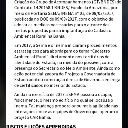
Criação do Grupo de Acompanhamento (GT/BNDES) do
Contrato 14.20158.1 BNDES/ Fundo da Amazônia, por
meio da Portaria SEMA/INEMA nº 01, de 08/03/2017,
publicada no DOE de 09/03/2017, com o objetivo de
adotar as medidas necessárias para o alcance das
metas propostas para a implantação do Cadastro
Ambiental Rural na Bahia.
Em 2017, a Sema e o Inema iniciaram procedimentos
estratégicos para abordagem do tema “Cadastro
Ambiental Rural” diretamente nos territórios de
identidade do Estado, na medida do possível, com a
presença do Secretário do Meio Ambiente. Ainda como
ação potencializadora do Projeto a Governadoria de
Estado adotou como ação direta de Governo a entrega
de certificados no interior do Estado.
Ainda no exercício de 2017 a SEMA passou a ocupar,
fisicamente, o mesmo edifício no qual se localiza o
Inema. Tal mudança proporcionou mais agilidade nas
interações entre as equipes de Governo que operam o
projeto CAR Bahia.
RISCOS E LIÇÕES APRENDIDAS