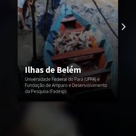
F
Ilhas de Belém
Universidade Federal do Pará (UFPA) e
Es
Fundação de Amparo e Desenvolvimento
Bo
da Pesquisa (Fadesp)
(