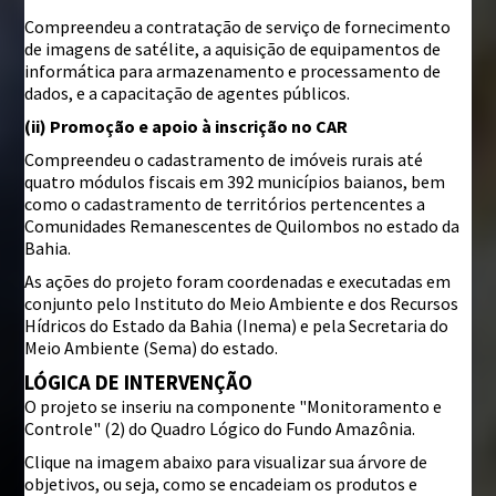
Compreendeu a contratação de serviço de fornecimento
de imagens de satélite, a aquisição de equipamentos de
informática para armazenamento e processamento de
dados, e a capacitação de agentes públicos.
(ii) Promoção e apoio à inscrição no CAR
Compreendeu o cadastramento de imóveis rurais até
quatro módulos fiscais em 392 municípios baianos, bem
como o cadastramento de territórios pertencentes a
Comunidades Remanescentes de Quilombos no estado da
Bahia.
As ações do projeto foram coordenadas e executadas em
conjunto pelo Instituto do Meio Ambiente e dos Recursos
Hídricos do Estado da Bahia (Inema) e pela Secretaria do
Meio Ambiente (Sema) do estado.
LÓGICA DE INTERVENÇÃO
O projeto se inseriu na componente "Monitoramento e
Controle" (2) do Quadro Lógico do Fundo Amazônia.
Clique na imagem abaixo para visualizar sua árvore de
objetivos, ou seja, como se encadeiam os produtos e