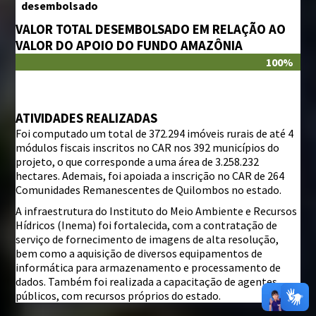
desembolsado
VALOR TOTAL DESEMBOLSADO EM RELAÇÃO AO
VALOR DO APOIO DO FUNDO AMAZÔNIA
100%
ATIVIDADES REALIZADAS
Foi computado um total de 372.294 imóveis rurais de até 4
módulos fiscais inscritos no CAR nos 392 municípios do
projeto, o que corresponde a uma área de 3.258.232
hectares. Ademais, foi apoiada a inscrição no CAR de 264
Comunidades Remanescentes de Quilombos no estado.
A infraestrutura do Instituto do Meio Ambiente e Recursos
Hídricos (Inema) foi fortalecida, com a contratação de
serviço de fornecimento de imagens de alta resolução,
bem como a aquisição de diversos equipamentos de
informática para armazenamento e processamento de
dados. Também foi realizada a capacitação de agentes
públicos, com recursos próprios do estado.