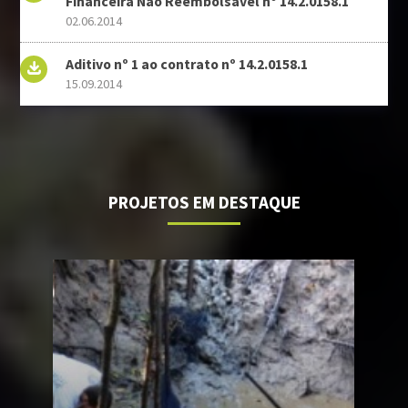
Financeira Não Reembolsável nº 14.2.0158.1
02.06.2014
Aditivo nº 1 ao contrato nº 14.2.0158.1
15.09.2014
PROJETOS EM DESTAQUE