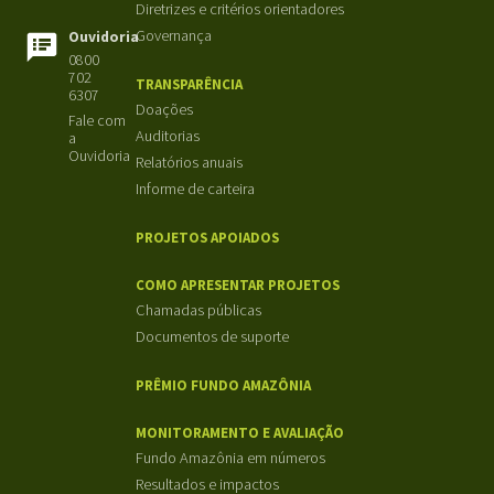
Diretrizes e critérios orientadores
Governança
Ouvidoria
0800
702
TRANSPARÊNCIA
6307
Doações
Fale com
Auditorias
a
Ouvidoria
Relatórios anuais
Informe de carteira
PROJETOS APOIADOS
COMO APRESENTAR PROJETOS
Chamadas públicas
Documentos de suporte
PRÊMIO FUNDO AMAZÔNIA
MONITORAMENTO E AVALIAÇÃO
Fundo Amazônia em números
Resultados e impactos