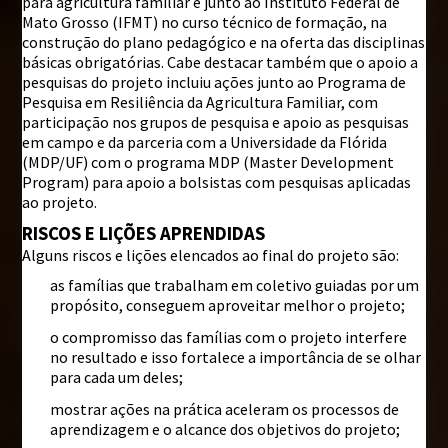
para agricultura familiar e junto ao Instituto Federal de
Mato Grosso (IFMT) no curso técnico de formação, na
construção do plano pedagógico e na oferta das disciplinas
básicas obrigatórias. Cabe destacar também que o apoio a
pesquisas do projeto incluiu ações junto ao Programa de
Pesquisa em Resiliência da Agricultura Familiar, com
participação nos grupos de pesquisa e apoio as pesquisas
em campo e da parceria com a Universidade da Flórida
(MDP/UF) com o programa MDP (Master Development
Program) para apoio a bolsistas com pesquisas aplicadas
ao projeto.
RISCOS E LIÇÕES APRENDIDAS
Alguns riscos e lições elencados ao final do projeto são:
as famílias que trabalham em coletivo guiadas por um
propósito, conseguem aproveitar melhor o projeto;
o compromisso das famílias com o projeto interfere
no resultado e isso fortalece a importância de se olhar
para cada um deles;
mostrar ações na prática aceleram os processos de
aprendizagem e o alcance dos objetivos do projeto;