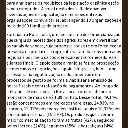
para analisar se os requisitos da legislação orgânica estão
sendo cumpridos. A construção desta Rede envolveu
diversas ações de capacitação e reuniões entre as
organizações comunitárias, abrangendo 13 organizações e
mais de 100 famílias do projeto.
Foi criada a Rota Local, um mecanismo de comercialização
que surgiu da necessidade dos agricultores em diversificar
os canais de vendas, cuja proposta consiste em fortalecer a
presença de produtos da agricultura familiar nos mercados
regionais por meio da coordenação entre fornecedores e
clientes finais. O apoio deste arranjo se faz na prospecção
de mercados e negociações, apoio à logística, bem como
assessoria na regularização de documentos e em
processos de gestão de forma a viabilizar a emissão de
notas fiscais e centralização de pagamentos. Ao longo de
três anos de existência, a Rota Local comercializou um
montante de mais de R$ 1,89 milhão. Desse total, 49,14%
estão concentrados em mercados varejistas, 24,83% no
atacado, 13,31% nos mercados institucionais e 10,31% nos
consumidores finais (PJ e PF). Os produtos que tiveram
maior comercialização foram as frutas (42%), seguidos
pelos lácteos (24%), legumes (15%) e hortaliças (14%).