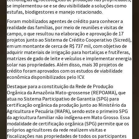
se implementou-se e se deu visibilidade a soluções como
estufas, biodigestores e manejo rotacionado.
Foram mobilizados agentes de crédito para conhecer a
realidade das famílias, por meio de reuniões e visitas de
campo, o que resultou na elaboração e aprovação de 17
projetos junto ao Sistema de Crédito Cooperativo (Sicredi),
em um montante de cerca de R$ 737 mil, com objetivo de
adquirir materiais de irrigação para hortaliças e frutíferas,
matrizes de gado de leite e veículos e implementar energia
solar nas propriedades. Além disso, mais 30 projetos de
crédito foram aprovados com os estudos de viabilidade
econômica disponibilizados pelo ICV.
Destaque para a constituição da Rede de Produção
Orgânica da Amazônia Mato-grossense (REPOAMA), que
atua no Sistema Participativo de Garantia (SPG) para
certificação orgânica da produção junto ao Ministério da
Agricultura e Pecuária (MAPA), sendo este o primeiro SPG
da agricultura familiar não indígena em Mato Grosso. Essa
modalidade de certificação orgânica (SPG) permite que os
próprios agricultores da rede realizem visitas e
fiscalizações nas propriedades de todos os participantes