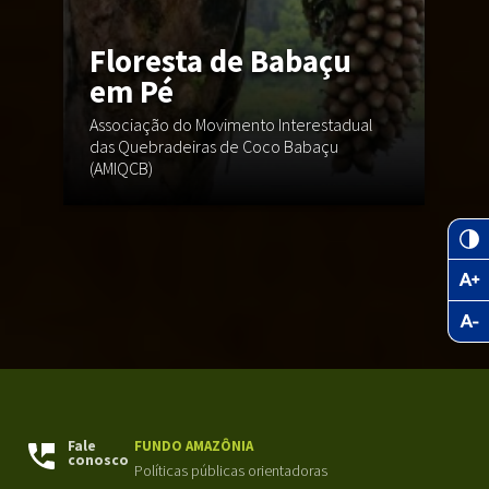
Floresta de Babaçu
F
em Pé
Associação do Movimento Interestadual
Un
das Quebradeiras de Coco Babaçu
F
(AMIQCB)
da
Fale
FUNDO AMAZÔNIA
conosco
Políticas públicas orientadoras