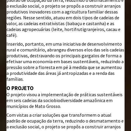
a exclusão social, o projeto se propôs a construir arranjos
produtivos inovadores com a agricultura familiar dessas
regiões. Nesse sentido, atuou em dois tipos de cadeias de
valor, as cadeias extrativistas (babaçu e castanha) e as
cadeias agropecuárias (leite, hortifrutigranjeiros, cacau e
café).
Inserido, portanto, em uma iniciativa de desenvolvimento
rural e comunitário, abrangeu diversos elos das seis cadeias
produtivas, destravando os principais gargalos de forma a
efetivar uma economia em bases sustentáveis, reduzindo a
pressão sobre a floresta em pé à medida que se aumentou
a produtividade das áreas já antropizadas e a renda das
famílias.
O PROJETO
O projeto visou a implementação de práticas sustentáveis
em seis cadeias da sociobiodiversidade amazônica em
municípios de Mato Grosso.
Com vistas a criar soluções que transformem o atual
padrão de ocupação da terra, reduzindo o desmatamento e
a exclusão social, o projeto se propôs a construir arranjos