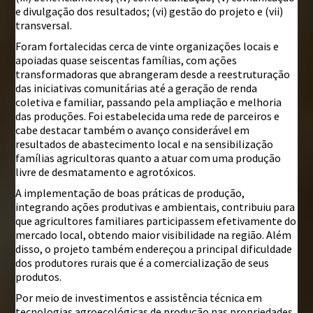
e divulgação dos resultados; (vi) gestão do projeto e (vii)
transversal.
Foram fortalecidas cerca de vinte organizações locais e
apoiadas quase seiscentas famílias, com ações
transformadoras que abrangeram desde a reestruturação
das iniciativas comunitárias até a geração de renda
coletiva e familiar, passando pela ampliação e melhoria
das produções. Foi estabelecida uma rede de parceiros e
cabe destacar também o avanço considerável em
resultados de abastecimento local e na sensibilização
famílias agricultoras quanto a atuar com uma produção
livre de desmatamento e agrotóxicos.
A implementação de boas práticas de produção,
integrando ações produtivas e ambientais, contribuiu para
que agricultores familiares participassem efetivamente do
mercado local, obtendo maior visibilidade na região. Além
disso, o projeto também endereçou a principal dificuldade
dos produtores rurais que é a comercialização de seus
produtos.
Por meio de investimentos e assistência técnica em
tecnologias agroecológicas de produção nas propriedades,