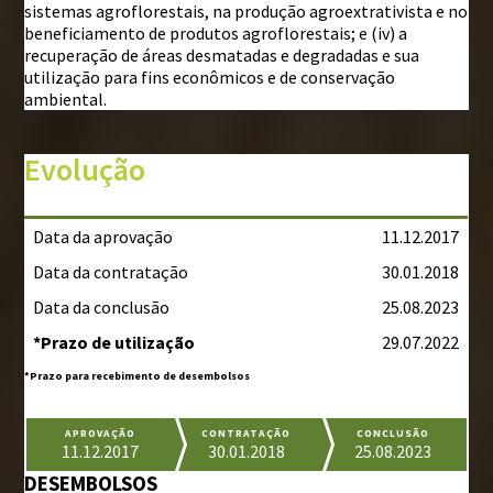
sistemas agroflorestais, na produção agroextrativista e no
beneficiamento de produtos agroflorestais; e (iv) a
recuperação de áreas desmatadas e degradadas e sua
utilização para fins econômicos e de conservação
ambiental.
Evolução
Data da aprovação
11.12.2017
Data da contratação
30.01.2018
Data da conclusão
25.08.2023
*Prazo de utilização
29.07.2022
*Prazo para recebimento de desembolsos
APROVAÇÃO
CONTRATAÇÃO
CONCLUSÃO
11.12.2017
30.01.2018
25.08.2023
DESEMBOLSOS