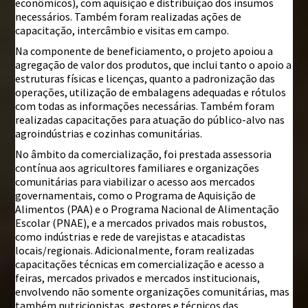
econômicos), com aquisição e distribuição dos insumos
necessários. Também foram realizadas ações de
capacitação, intercâmbio e visitas em campo.
Na componente de beneficiamento, o projeto apoiou a
agregação de valor dos produtos, que inclui tanto o apoio a
estruturas físicas e licenças, quanto a padronização das
operações, utilização de embalagens adequadas e rótulos
com todas as informações necessárias. Também foram
realizadas capacitações para atuação do público-alvo nas
agroindústrias e cozinhas comunitárias.
No âmbito da comercialização, foi prestada assessoria
contínua aos agricultores familiares e organizações
comunitárias para viabilizar o acesso aos mercados
governamentais, como o Programa de Aquisição de
Alimentos (PAA) e o Programa Nacional de Alimentação
Escolar (PNAE), e a mercados privados mais robustos,
como indústrias e rede de varejistas e atacadistas
locais/regionais. Adicionalmente, foram realizadas
capacitações técnicas em comercialização e acesso a
feiras, mercados privados e mercados institucionais,
envolvendo não somente organizações comunitárias, mas
também nutricionistas, gestores e técnicos das