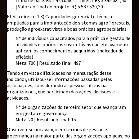
Linha de base: R$ 2.425.058,14 | Meta: R$ 3.395.081,40
| Valor ao final do projeto: R$ 5.587.520,30
Efeito direto (1.3) Capacidades gerencial e técnica
ampliadas para a implantação de sistemas agroflorestais,
produção agroextrativista e boas práticas agropecuárias
N° de indivíduos capacitados para a prática e gestão de
atividades econômicas sustentáveis que efetivamente
aplicam os conhecimentos adquiridos (indicador de
eficácia)
Meta: 700 | Resultado final: 497
Tendo em vista dificuldades na mensuração desse
indicador, utilizou-se informações passadas pelas
associações, considerando as pessoas ativas nas
organizações, que participam das ações, decisões e
atividades.
N° de organizações do terceiro setor que avançaram
em gestão e governança
Meta: 20 | Resultado final: 15
Observou-se um avanço em termos de gestão e
governança na maior parte das organizações apoiadas, no