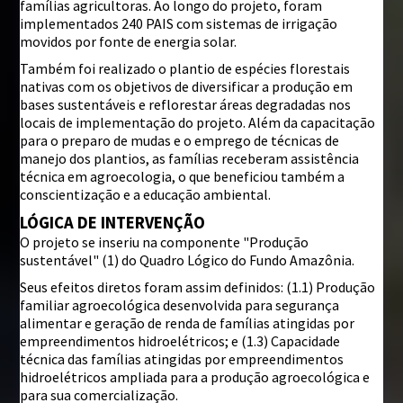
famílias agricultoras. Ao longo do projeto, foram
implementados 240 PAIS com sistemas de irrigação
movidos por fonte de energia solar.
Também foi realizado o plantio de espécies florestais
nativas com os objetivos de diversificar a produção em
bases sustentáveis e reflorestar áreas degradadas nos
locais de implementação do projeto. Além da capacitação
para o preparo de mudas e o emprego de técnicas de
manejo dos plantios, as famílias receberam assistência
técnica em agroecologia, o que beneficiou também a
conscientização e a educação ambiental.
LÓGICA DE INTERVENÇÃO
O projeto se inseriu na componente "Produção
sustentável" (1) do Quadro Lógico do Fundo Amazônia.
Seus efeitos diretos foram assim definidos: (1.1) Produção
familiar agroecológica desenvolvida para segurança
alimentar e geração de renda de famílias atingidas por
empreendimentos hidroelétricos; e (1.3) Capacidade
técnica das famílias atingidas por empreendimentos
hidroelétricos ampliada para a produção agroecológica e
para sua comercialização.