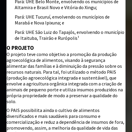
Pará: UHE Belo Monte, envolvendo os municípios de
Altamira e Brasil Novo e Vitória do Xingu;
Pará: UHE Tucuruí, envolvendo os municípios de
Marabá e Nova Ipixuna; e
Pará: UHE São Luiz do Tapajós, envolvendo o município
de Itaituba, Trairão e Rurópolis¹
O PROJETO
O projeto teve como objetivo a promoção da produção
agroecológica de alimentos, visando à segurança
alimentar das famílias e à diminuição da pressão sobre os
recursos naturais. Para tal, foi utilizado o método PAIS
(produção agroecológica integrada e sustentável), que
envolve a agricultura orgânica integrada com a criação de
animais de pequeno porte e utiliza insumos produzidos na
própria propriedade de modo a preservar a qualidade do
solo.
O PAIS possibilita ainda o cultivo de alimentos
diversificados e mais saudáveis para consumo e
comercialização e reduz a dependência de insumos de fora,
promovendo, assim, a melhoria da qualidade de vida das