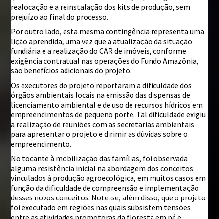
realocação e a reinstalação dos kits de produção, sem
prejuízo ao final do processo.
Por outro lado, esta mesma contingência representa uma
lição aprendida, uma vez que a atualização da situação
fundiária e a realização do CAR de imóveis, conforme
exigência contratual nas operações do Fundo Amazônia,
são benefícios adicionais do projeto.
Os executores do projeto reportaram a dificuldade dos
órgãos ambientais locais na emissão das dispensas de
licenciamento ambiental e de uso de recursos hídricos em
empreendimentos de pequeno porte. Tal dificuldade exigiu
a realização de reuniões com as secretarias ambientais
para apresentar o projeto e dirimir as dúvidas sobre o
empreendimento.
No tocante à mobilização das famílias, foi observada
alguma resistência inicial na abordagem dos conceitos
vinculados à produção agroecológica, em muitos casos em
função da dificuldade de compreensão e implementação
desses novos conceitos. Note-se, além disso, que o projeto
foi executado em regiões nas quais subsistem tensões
entre as atividades promotoras da floresta em pé e