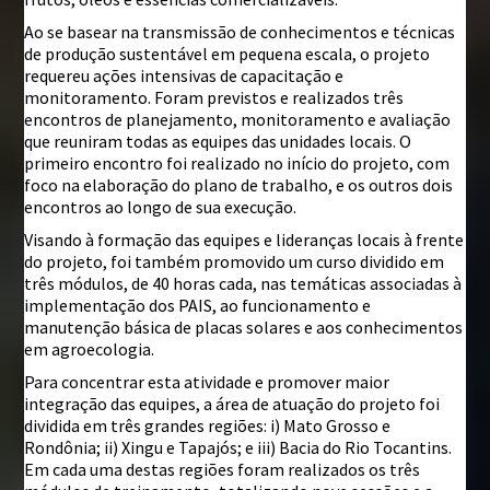
Ao se basear na transmissão de conhecimentos e técnicas
de produção sustentável em pequena escala, o projeto
requereu ações intensivas de capacitação e
monitoramento. Foram previstos e realizados três
encontros de planejamento, monitoramento e avaliação
que reuniram todas as equipes das unidades locais. O
primeiro encontro foi realizado no início do projeto, com
foco na elaboração do plano de trabalho, e os outros dois
encontros ao longo de sua execução.
Visando à formação das equipes e lideranças locais à frente
do projeto, foi também promovido um curso dividido em
três módulos, de 40 horas cada, nas temáticas associadas à
implementação dos PAIS, ao funcionamento e
manutenção básica de placas solares e aos conhecimentos
em agroecologia.
Para concentrar esta atividade e promover maior
integração das equipes, a área de atuação do projeto foi
dividida em três grandes regiões: i) Mato Grosso e
Rondônia; ii) Xingu e Tapajós; e iii) Bacia do Rio Tocantins.
Em cada uma destas regiões foram realizados os três