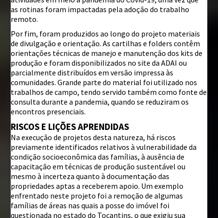
as rotinas foram impactadas pela adoção do trabalho
remoto.
Por fim, foram produzidos ao longo do projeto materiais
de divulgação e orientação. As cartilhas e folders contêm
orientações técnicas de manejo e manutenção dos kits de
produção e foram disponibilizados no site da ADAI ou
parcialmente distribuídos em versão impressa às
comunidades. Grande parte do material foi utilizado nos
trabalhos de campo, tendo servido também como fonte de
consulta durante a pandemia, quando se reduziram os
encontros presenciais.
RISCOS E LIÇÕES APRENDIDAS
Na execução de projetos desta natureza, há riscos
previamente identificados relativos à vulnerabilidade da
condição socioeconômica das famílias, à ausência de
capacitação em técnicas de produção sustentável ou
mesmo à incerteza quanto à documentação das
propriedades aptas a receberem apoio. Um exemplo
enfrentado neste projeto foi a remoção de algumas
famílias de áreas nas quais a posse do imóvel foi
questionada no estado do Tocantins, o que exigiu sua