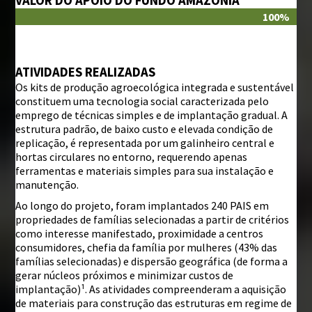
VALOR DO APOIO DO FUNDO AMAZÔNIA
100%
ATIVIDADES REALIZADAS
Os kits de produção agroecológica integrada e sustentável
constituem uma tecnologia social caracterizada pelo
emprego de técnicas simples e de implantação gradual. A
estrutura padrão, de baixo custo e elevada condição de
replicação, é representada por um galinheiro central e
hortas circulares no entorno, requerendo apenas
ferramentas e materiais simples para sua instalação e
manutenção.
Ao longo do projeto, foram implantados 240 PAIS em
propriedades de famílias selecionadas a partir de critérios
como interesse manifestado, proximidade a centros
consumidores, chefia da família por mulheres (43% das
famílias selecionadas) e dispersão geográfica (de forma a
gerar núcleos próximos e minimizar custos de
implantação)¹. As atividades compreenderam a aquisição
de materiais para construção das estruturas em regime de