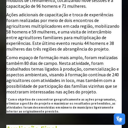
módulos de treinamento, totalizando nove sessões e a
capacitação de 96 homens e 71 mulheres.
Ações adicionais de capacitação e troca de experiências
foram realizadas por meio de dois encontros de
agricultores multiplicadores em cada região, mobilizando
58 homens e 59 mulheres, e uma visita de intercâmbio
entre agricultores familiares para multiplicação de
experiências. Este último evento reuniu 44 homens e 38
mulheres das três regiões de abrangência do projeto.
Como espaço de formação mais amplo, foram realizadas
também 80 dias de campo. Nesta atividade, foram
trabalhados temas ligados à produção, comercialização e
aspectos ambientais, visando à formação contínua de 240
agricultores com atividades in loco, mas também com a
possibilidade de participação das famílias vizinhas que se
mostraram interessadas nas ações do projeto.
¹ Com o objetivo de concentrar geograficamente as ações programadas,
otimizar a gestão do projeto e maximizar os resultados pretendidos, as
atividades foram desenvolvidas em número de municípios ligeiramente
inferior ao originalmente previsto.