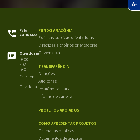
Fale
FUNDO AMAZÔNIA
conosco
Políticas públicas orientadoras
Diretrizes e critérios orientadores
Governança
Ouvidoria
0800
702
TRANSPARÊNCIA
6307
Doações
Fale com
Auditorias
a
Ouvidoria
Relatórios anuais
Informe de carteira
PROJETOS APOIADOS
COMO APRESENTAR PROJETOS
Chamadas públicas
Documentos de suporte