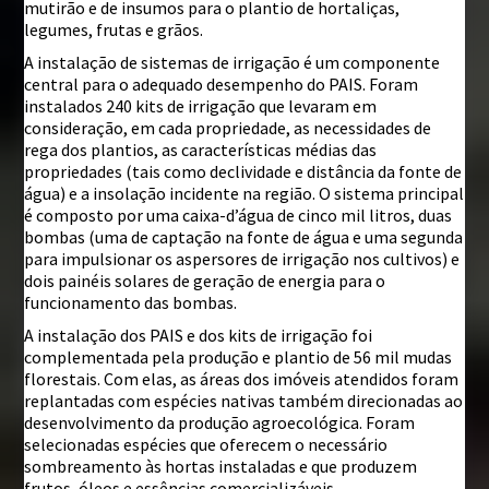
mutirão e de insumos para o plantio de hortaliças,
legumes, frutas e grãos.
A instalação de sistemas de irrigação é um componente
central para o adequado desempenho do PAIS. Foram
instalados 240 kits de irrigação que levaram em
consideração, em cada propriedade, as necessidades de
rega dos plantios, as características médias das
propriedades (tais como declividade e distância da fonte de
água) e a insolação incidente na região. O sistema principal
é composto por uma caixa-d’água de cinco mil litros, duas
bombas (uma de captação na fonte de água e uma segunda
para impulsionar os aspersores de irrigação nos cultivos) e
dois painéis solares de geração de energia para o
funcionamento das bombas.
A instalação dos PAIS e dos kits de irrigação foi
complementada pela produção e plantio de 56 mil mudas
florestais. Com elas, as áreas dos imóveis atendidos foram
replantadas com espécies nativas também direcionadas ao
desenvolvimento da produção agroecológica. Foram
selecionadas espécies que oferecem o necessário
sombreamento às hortas instaladas e que produzem
frutos, óleos e essências comercializáveis.