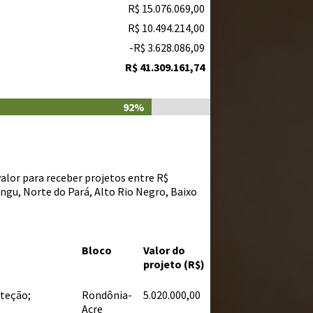
R$ 15.076.069,00
R$ 10.494.214,00
-R$ 3.628.086,09
R$ 41.309.161,74
92%
valor para receber projetos entre R$
Xingu, Norte do Pará, Alto Rio Negro, Baixo
Bloco
Valor do
projeto (R$)
oteção;
Rondônia-
5.020.000,00
Acre