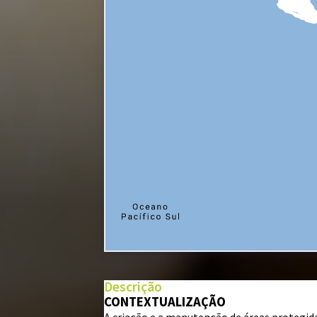
+
−
⇧
Descrição
CONTEXTUALIZAÇÃO