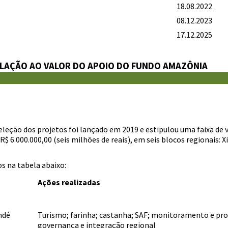
18.08.2022
08.12.2023
17.12.2025
LAÇÃO AO VALOR DO APOIO DO FUNDO AMAZÔNIA
eleção dos projetos foi lançado em 2019 e estipulou uma faixa de 
 R$ 6.000.000,00 (seis milhões de reais), em seis blocos regionais: 
os na tabela abaixo:
Ações realizadas
ndé
Turismo; farinha; castanha; SAF; monitoramento e pr
governança e integração regional