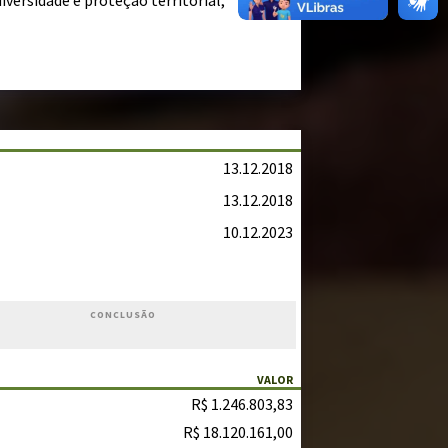
versidade e proteção territorial,
13.12.2018
13.12.2018
10.12.2023
CONCLUSÃO
VALOR
R$ 1.246.803,83
R$ 18.120.161,00