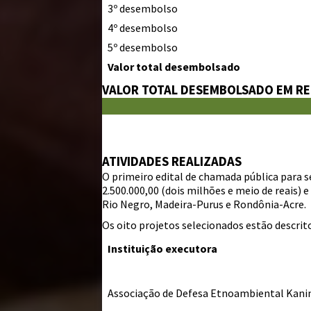
3º desembolso
4º desembolso
5º desembolso
Valor total desembolsado
VALOR TOTAL DESEMBOLSADO EM RE
ATIVIDADES REALIZADAS
O primeiro edital de chamada pública para s
2.500.000,00 (dois milhões e meio de reais) e
Rio Negro, Madeira-Purus e Rondônia-Acre.
Os oito projetos selecionados estão descrit
Instituição executora
Associação de Defesa Etnoambiental Kani