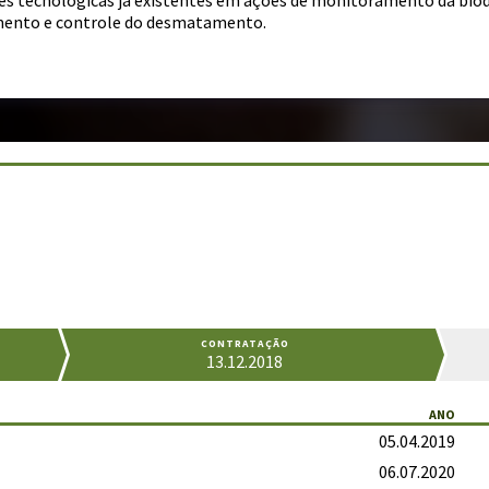
ões tecnológicas já existentes em ações de monitoramento da biodi
mento e controle do desmatamento.
CONTRATAÇÃO
13.12.2018
ANO
05.04.2019
06.07.2020