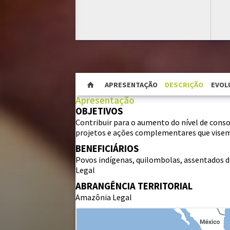
APRESENTAÇÃO
DESCRIÇÃO
EVOL
Apresentação
OBJETIVOS
Contribuir para o aumento do nível de cons
projetos e ações complementares que visem
BENEFICIÁRIOS
Povos indígenas, quilombolas, assentados da
Legal
ABRANGÊNCIA TERRITORIAL
Amazônia Legal