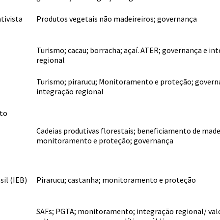
tivista
Produtos vegetais não madeireiros; governança
Turismo; cacau; borracha; açaí. ATER; governança e in
regional
Turismo; pirarucu; Monitoramento e proteção; govern
integração regional
nto
Cadeias produtivas florestais; beneficiamento de made
monitoramento e proteção; governança
sil (IEB)
Pirarucu; castanha; monitoramento e proteção
SAFs; PGTA; monitoramento; integração regional/ val