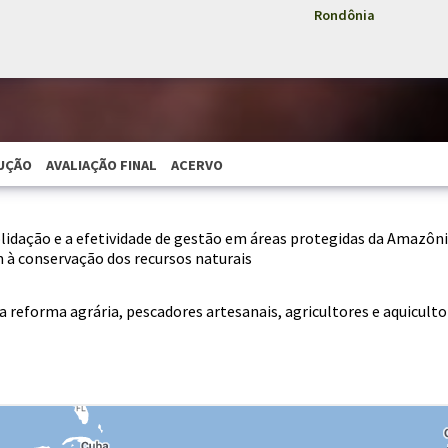
Rondônia
UÇÃO
AVALIAÇÃO FINAL
ACERVO
olidação e a efetividade de gestão em áreas protegidas da Amazôn
 à conservação dos recursos naturais
 reforma agrária, pescadores artesanais, agricultores e aquicult